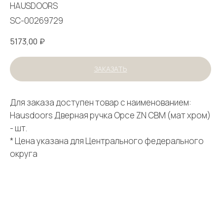
HAUSDOORS
SC-00269729
5173,00
₽
ЗАКАЗАТЬ
Для заказа доступен товар с наименованием:
Hausdoors Дверная ручка Орсе ZN CBM (мат хром)
- шт.
* Цена указана для Центрального федерального
округа