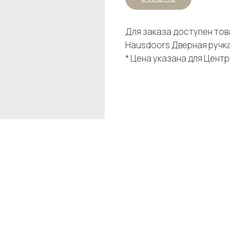
Для заказа доступен тов
Hausdoors Дверная ручка 
* Цена указана для Цент