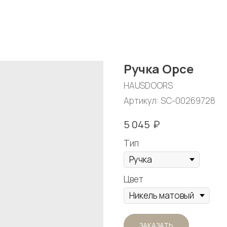
Ручка Орсе
HAUSDOORS
Артикул:
SC-00269728
₽
5 045
Тип
Цвет
ЗАКАЗАТЬ