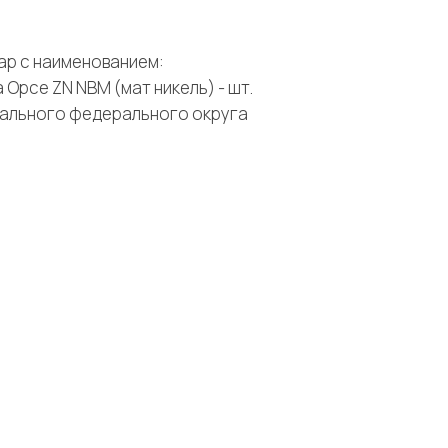
ар с наименованием:
Орсе ZN NBM (мат никель) - шт.
рального федерального округа