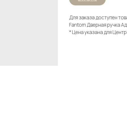
Для заказа доступен тов
Fantom Дверная ручка Аде
* Цена указана для Цент