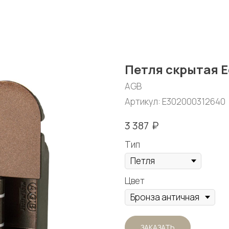
Петля скрытая Ec
AGB
Артикул:
E302000312640
₽
3 387
Тип
Цвет
ЗАКАЗАТЬ