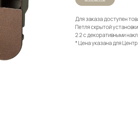
Для заказа доступен тов
Петля скрытой установки
2.2 с декоративными накл
* Цена указана для Цент