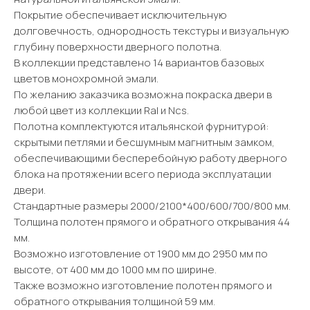
Покрытие обеспечивает исключительную
долговечность, однородность текстуры и визуальную
глубину поверхности дверного полотна.
В коллекции представлено 14 вариантов базовых
цветов монохромной эмали.
По желанию заказчика возможна покраска двери в
любой цвет из коллекции Ral и Ncs.
Полотна комплектуются итальянской фурнитурой:
скрытыми петлями и бесшумным магнитным замком,
обеспечивающими бесперебойную работу дверного
блока на протяжении всего периода эксплуатации
двери.
Стандартные размеры 2000/2100*400/600/700/800 мм.
Толщина полотен прямого и обратного открывания 44
мм.
Возможно изготовление от 1900 мм до 2950 мм по
высоте, от 400 мм до 1000 мм по ширине.
Также возможно изготовление полотен прямого и
обратного открывания толщиной 59 мм.