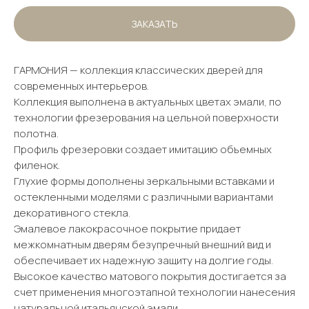
ЗАКАЗАТЬ
ГАРМОНИЯ — коллекция классических дверей для
современных интерьеров.
Коллекция выполнена в актуальных цветах эмали, по
технологии фрезерования на цельной поверхности
полотна.
Профиль фрезеровки создает имитацию объемных
филенок.
Глухие формы дополнены зеркальными вставками и
остекленными моделями с различными вариантами
декоративного стекла.
Эмалевое лакокрасочное покрытие придает
межкомнатным дверям безупречный внешний вид и
обеспечивает их надежную защиту на долгие годы.
Высокое качество матового покрытия достигается за
счет применения многоэтапной технологии нанесения
натуральной итальянской эмали.