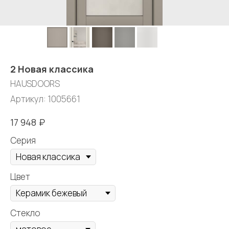
2 Новая классика
HAUSDOORS
Артикул:
1005661
₽
17 948
Серия
Цвет
Стекло