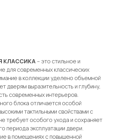
Я КЛАССИКА
– это стильное и
е для современных классических
имание в коллекции уделено объемной
ет дверям выразительность и глубину,
сть современных интерьеров.
ного блока отличается особой
высокими тактильными свойствами с
 не требует особого ухода и сохраняет
го периода эксплуатации двери.
ие в помещениях с повышенной